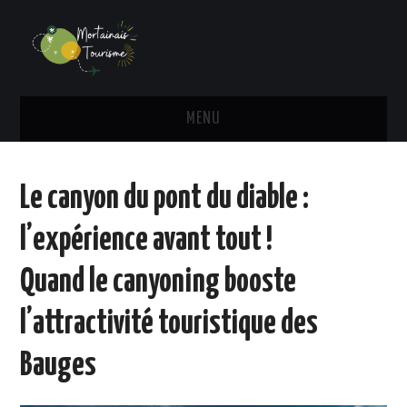
MENU
TRANSPORT
Le canyon du pont du diable :
HÉBERGEMENT
l’expérience avant tout !
ADMINISTRATIF
Quand le canyoning booste
ACTU
l’attractivité touristique des
ACTIVITÉS
Bauges
VOYAGE