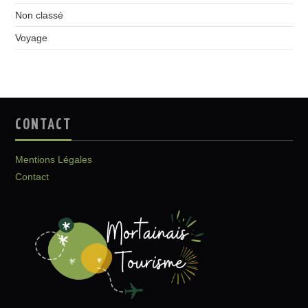
Non classé
Voyage
CONTACT
Mentions Légales
Contact