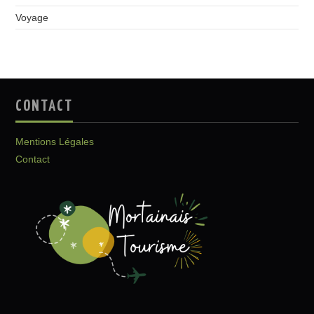
Voyage
CONTACT
Mentions Légales
Contact