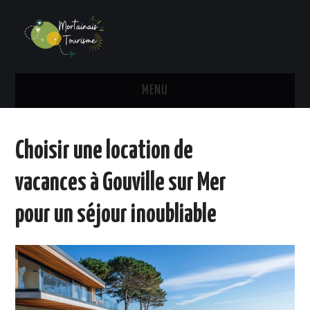
MENU
TRANSPORT
Choisir une location de
HÉBERGEMENT
vacances à Gouville sur Mer
ADMINISTRATIF
pour un séjour inoubliable
ACTU
ACTIVITÉS
VOYAGE