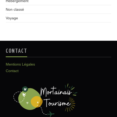
Hébergement
Non classé
Voyage
CONTACT
Mentions Légales
Contact