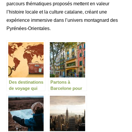
parcours thématiques proposés mettent en valeur
l’histoire locale et la culture catalane, créant une
expérience immersive dans l’univers montagnard des
Pyrénées-Orientales.
Des destinations
Partons à
de voyage qui
Barcelone pour
plairont à coup
une destination
sûr
Saint Valentin