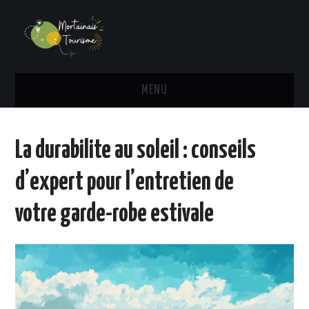
MENU
TRANSPORT
La durabilite au soleil : conseils
HÉBERGEMENT
d’expert pour l’entretien de
ADMINISTRATIF
votre garde-robe estivale
ACTU
ACTIVITÉS
VOYAGE