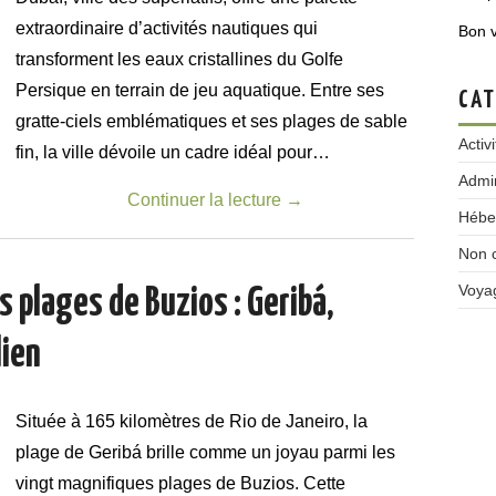
extraordinaire d’activités nautiques qui
Bon 
transforment les eaux cristallines du Golfe
Persique en terrain de jeu aquatique. Entre ses
CAT
gratte-ciels emblématiques et ses plages de sable
Activ
fin, la ville dévoile un cadre idéal pour…
Admin
Continuer la lecture
→
Hébe
Non 
Voya
s plages de Buzios : Geribá,
lien
Située à 165 kilomètres de Rio de Janeiro, la
plage de Geribá brille comme un joyau parmi les
vingt magnifiques plages de Buzios. Cette