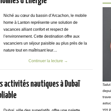
nomies d’Énergie
Niché au cœur du bassin d’Arcachon, le mobile
home à Lanton représente une solution de
vacances alliant confort et respect de
l’environnement. Cette destination offre aux
vacanciers un séjour paisible au plus près de la
nature tout en maîtrisant leur…
Continuer la lecture
→
s activités nautiques à Dubaï
Salut
depui
liable
trave
astuc
vos p
Dubaï, ville des superlatifs, offre une palette