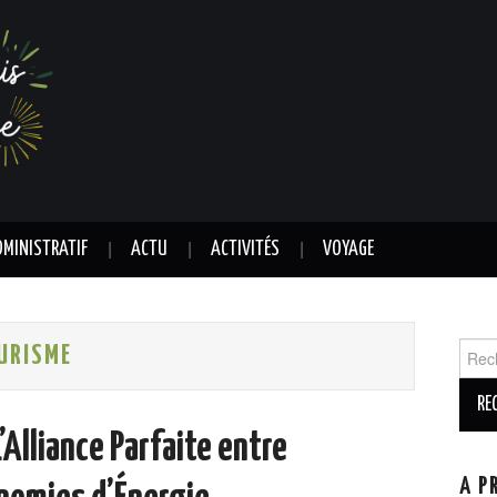
DMINISTRATIF
ACTU
ACTIVITÉS
VOYAGE
Reche
URISME
’Alliance Parfaite entre
A P