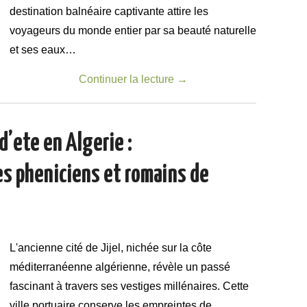
destination balnéaire captivante attire les
voyageurs du monde entier par sa beauté naturelle
et ses eaux…
Continuer la lecture
→
d’ete en Algerie :
es pheniciens et romains de
L'ancienne cité de Jijel, nichée sur la côte
méditerranéenne algérienne, révèle un passé
fascinant à travers ses vestiges millénaires. Cette
ville portuaire conserve les empreintes de