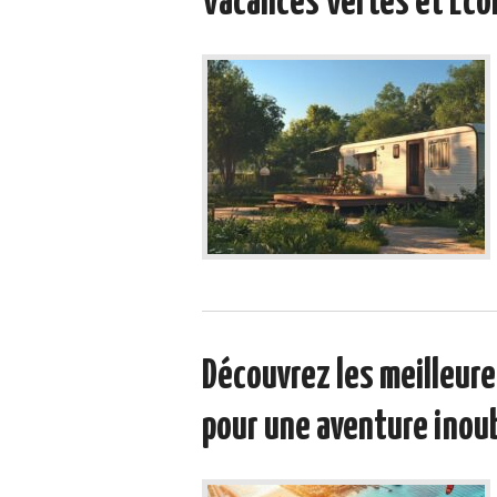
Vacances Vertes et Éco
Découvrez les meilleure
pour une aventure inoub