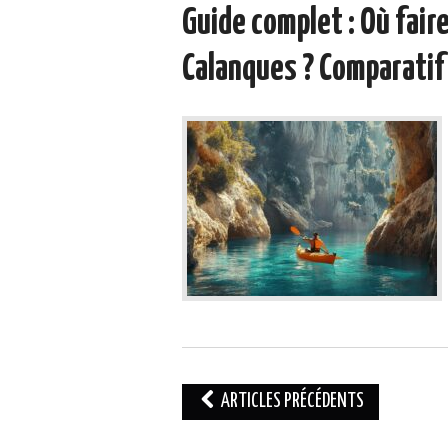
Guide complet : Où fair
Calanques ? Comparatif
Navigation
ARTICLES PRÉCÉDENTS
des